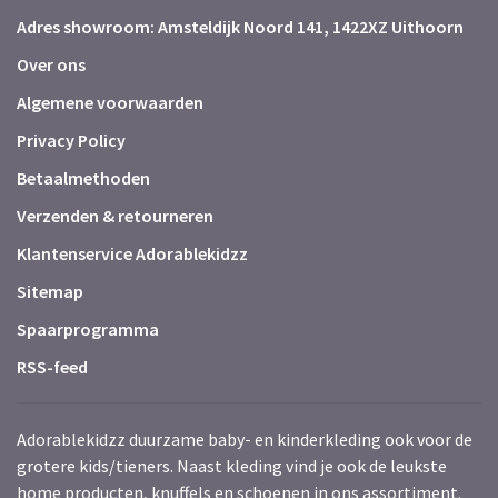
Adres showroom: Amsteldijk Noord 141, 1422XZ Uithoorn
Over ons
Algemene voorwaarden
Privacy Policy
Betaalmethoden
Verzenden & retourneren
Klantenservice Adorablekidzz
Sitemap
Spaarprogramma
RSS-feed
Adorablekidzz duurzame baby- en kinderkleding ook voor de
grotere kids/tieners. Naast kleding vind je ook de leukste
home producten, knuffels en schoenen in ons assortiment.