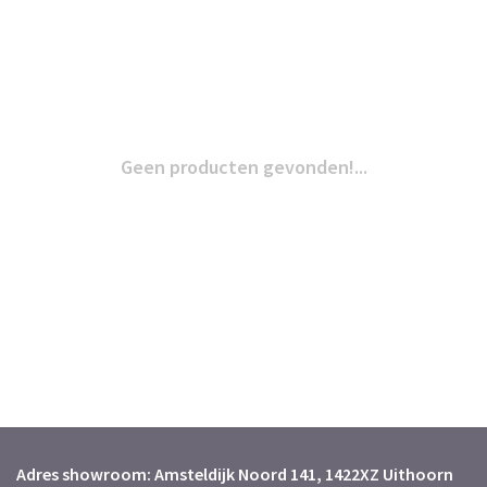
Geen producten gevonden!...
Adres showroom: Amsteldijk Noord 141, 1422XZ Uithoorn