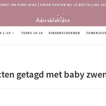
VANAF 100 EURO IN BE | SPAAR PUNTEN BIJ JE BESTELLING
S 1-10
TEENS 10-16
KINDERSCHOENEN
ZOMERJAS
ten getagd met baby zw