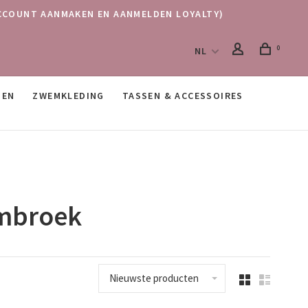
 (ACCOUNT AANMAKEN EN AANMELDEN LOYALTY)
0
NL
SEN
ZWEMKLEDING
TASSEN & ACCESSOIRES
embroek
Nieuwste producten