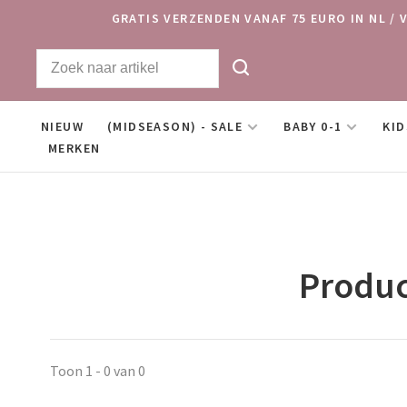
GRATIS VERZENDEN VANAF 75 EURO IN NL / 
NIEUW
(MIDSEASON) - SALE
BABY 0-1
KID
MERKEN
Produc
Toon 1 - 0 van 0