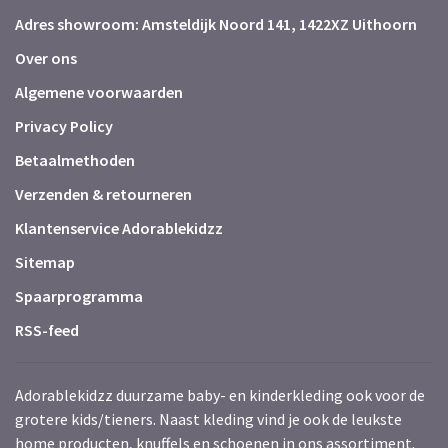
Adres showroom: Amsteldijk Noord 141, 1422XZ Uithoorn
Over ons
Algemene voorwaarden
Privacy Policy
Betaalmethoden
Verzenden & retourneren
Klantenservice Adorablekidzz
Sitemap
Spaarprogramma
RSS-feed
Adorablekidzz duurzame baby- en kinderkleding ook voor de
grotere kids/tieners. Naast kleding vind je ook de leukste
home producten, knuffels en schoenen in ons assortiment.