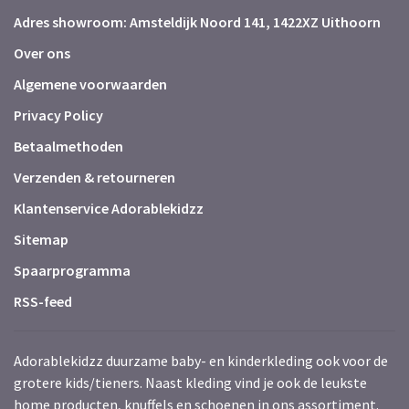
Adres showroom: Amsteldijk Noord 141, 1422XZ Uithoorn
Over ons
Algemene voorwaarden
Privacy Policy
Betaalmethoden
Verzenden & retourneren
Klantenservice Adorablekidzz
Sitemap
Spaarprogramma
RSS-feed
Adorablekidzz duurzame baby- en kinderkleding ook voor de
grotere kids/tieners. Naast kleding vind je ook de leukste
home producten, knuffels en schoenen in ons assortiment.