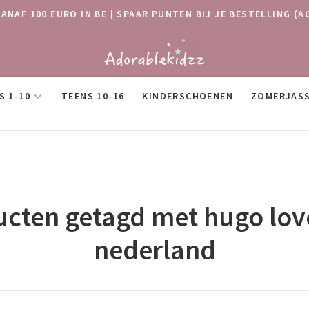
VANAF 100 EURO IN BE | SPAAR PUNTEN BIJ JE BESTELLING
S 1-10
TEENS 10-16
KINDERSCHOENEN
ZOMERJAS
cten getagd met hugo love
nederland