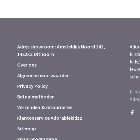
Adres showroom: Amsteldijk Noord 141,
Ador
1422XZ Uithoorn
kind
kids/
Over ons
leuk
Algemene voorwaarden
scho
Privacy Policy
E-ma
Betaalmethoden
Adre
Verzenden & retourneren
Klantenservice Adorablekidzz
Sitemap
Spaarprogramma