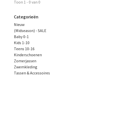
Toon 1 - 0 van 0
Categorieën
Nieuw
(Midseason) - SALE
Baby 0-1
Kids 1-10
Teens 10-16
Kinderschoenen
Zomerjassen
Zwemkleding
Tassen & Accessoires