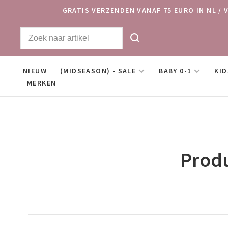
GRATIS VERZENDEN VANAF 75 EURO IN NL / 
NIEUW
(MIDSEASON) - SALE
BABY 0-1
KID
MERKEN
Produ