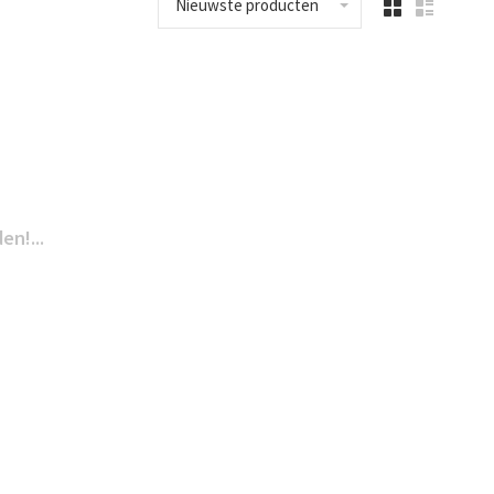
Nieuwste producten
n!...