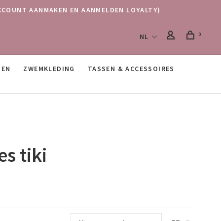
 (ACCOUNT AANMAKEN EN AANMELDEN LOYALTY)
0
NL
SEN
ZWEMKLEDING
TASSEN & ACCESSOIRES
s tiki