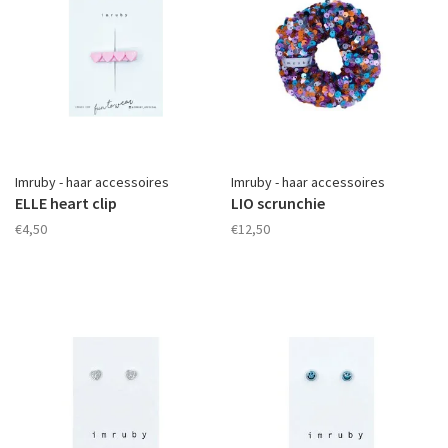
Imruby - haar accessoires
Imruby - haar accessoires
ELLE heart clip
LIO scrunchie
€4,50
€12,50