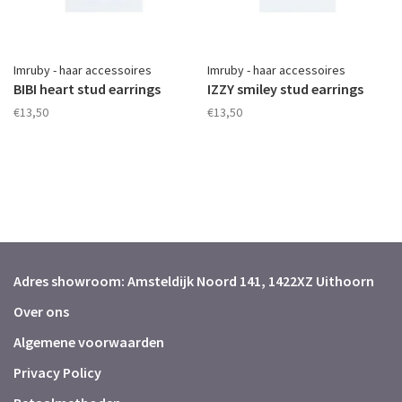
Imruby - haar accessoires
Imruby - haar accessoires
BIBI heart stud earrings
IZZY smiley stud earrings
€13,50
€13,50
Adres showroom: Amsteldijk Noord 141, 1422XZ Uithoorn
Over ons
Algemene voorwaarden
Privacy Policy