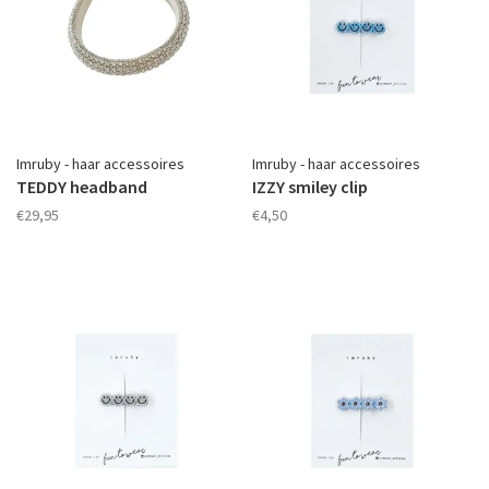
Imruby - haar accessoires
Imruby - haar accessoires
TEDDY headband
IZZY smiley clip
€29,95
€4,50