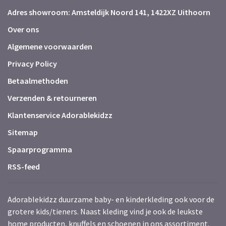
Adres showroom: Amsteldijk Noord 141, 1422XZ Uithoorn
Over ons
Algemene voorwaarden
Privacy Policy
Betaalmethoden
Verzenden & retourneren
Klantenservice Adorablekidzz
Sitemap
Spaarprogramma
RSS-feed
Adorablekidzz duurzame baby- en kinderkleding ook voor de
grotere kids/tieners. Naast kleding vind je ook de leukste
home producten, knuffels en schoenen in ons assortiment.