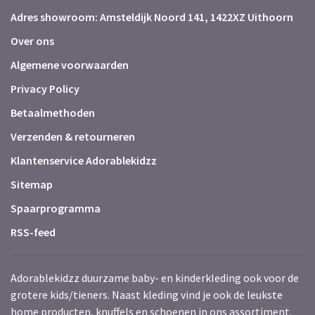
Adres showroom: Amsteldijk Noord 141, 1422XZ Uithoorn
Over ons
Algemene voorwaarden
Privacy Policy
Betaalmethoden
Verzenden & retourneren
Klantenservice Adorablekidzz
Sitemap
Spaarprogramma
RSS-feed
Adorablekidzz duurzame baby- en kinderkleding ook voor de
grotere kids/tieners. Naast kleding vind je ook de leukste
home producten, knuffels en schoenen in ons assortiment.