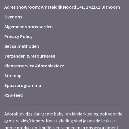
Adres showroom: Amsteldijk Noord 141, 1422XZ Uithoorn
Over ons
Algemene voorwaarden
Privacy Policy
Betaalmethoden
Verzenden & retourneren
Klantenservice Adorablekidzz
Sitemap
Spaarprogramma
RSS-feed
Adorablekidzz duurzame baby- en kinderkleding ook voor de
grotere kids/tieners. Naast kleding vind je ook de leukste
home producten, knuffels en schoenen in ons assortiment.