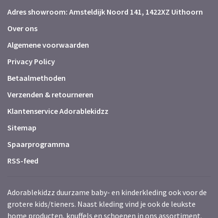
Adres showroom: Amsteldijk Noord 141, 1422XZ Uithoorn
Over ons
Algemene voorwaarden
Privacy Policy
Betaalmethoden
Verzenden & retourneren
Klantenservice Adorablekidzz
Sitemap
Spaarprogramma
RSS-feed
Adorablekidzz duurzame baby- en kinderkleding ook voor de
grotere kids/tieners. Naast kleding vind je ook de leukste
home producten, knuffels en schoenen in ons assortiment.