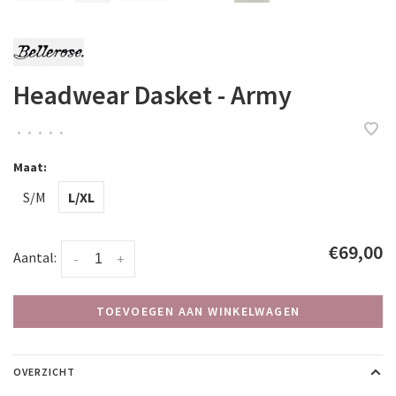
Headwear Dasket - Army
•
•
•
•
•
Maat:
S/M
L/XL
€69,00
Aantal:
-
+
TOEVOEGEN AAN WINKELWAGEN
OVERZICHT