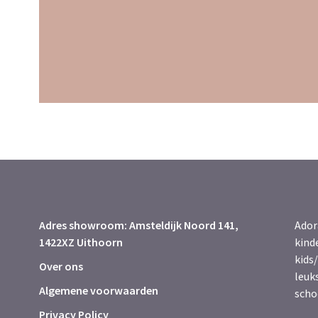
Adres showroom: Amsteldijk Noord 141,
Ador
1422XZ Uithoorn
kind
kids/
Over ons
leuk
Algemene voorwaarden
scho
Privacy Policy