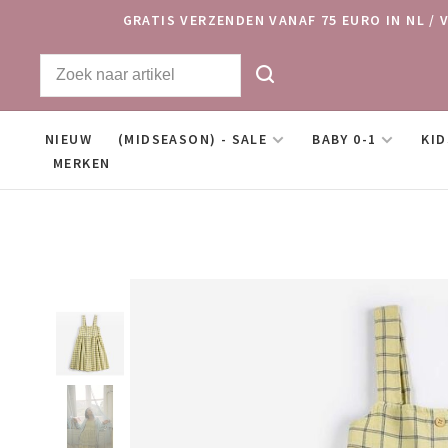
GRATIS VERZENDEN VANAF 75 EURO IN NL / 
NIEUW
(MIDSEASON) - SALE
BABY 0-1
KID
MERKEN