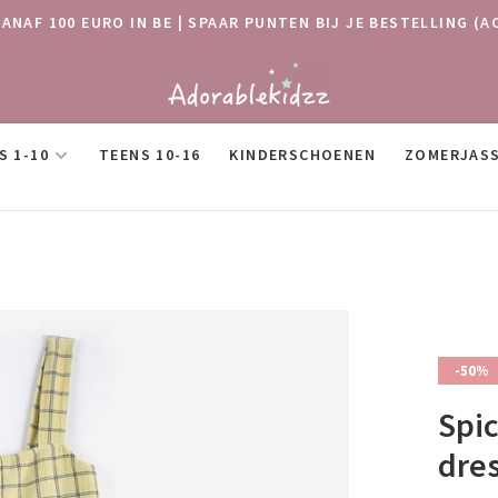
VANAF 100 EURO IN BE | SPAAR PUNTEN BIJ JE BESTELLING
S 1-10
TEENS 10-16
KINDERSCHOENEN
ZOMERJAS
-50%
Spi
dre