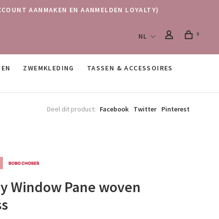
 (ACCOUNT AANMAKEN EN AANMELDEN LOYALTY)
0
NL
SEN
ZWEMKLEDING
TASSEN & ACCESSOIRES
Deel dit product:
Facebook
Twitter
Pinterest
cy Window Pane woven
ss