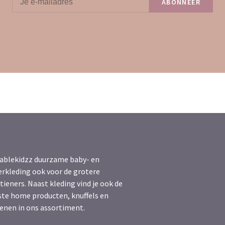
ABONNEER
ablekidzz duurzame baby- en
erkleding ook voor de grotere
tieners. Naast kleding vind je ook de
ste home producten, knuffels en
enen in ons assortiment.