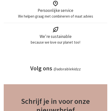
Persoonlijke service
We helpen graag met combineren of maat advies
We're sustainable
because we love our planet too!
Volg ons
@
adorablekidzz
Schrijf je in voor onze
nieuwsbrief