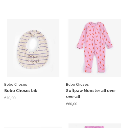
Bobo Choses
Bobo Choses
Bobo Choses bib
Softpaw Monster all over
overall
€20,00
€60,00