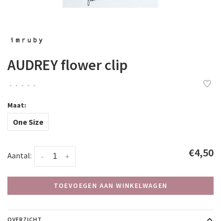
AUDREY flower clip
•
•
•
•
•
Maat:
One Size
€4,50
Aantal:
-
+
TOEVOEGEN AAN WINKELWAGEN
OVERZICHT