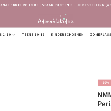
VANAF 100 EURO IN BE | SPAAR PUNTEN BIJ JE BESTELLING
S 1-10
TEENS 10-16
KINDERSCHOENEN
ZOMERJAS
-60%
NMM
Per