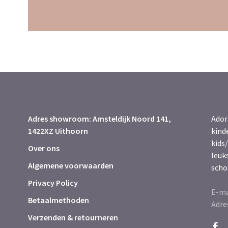
Adres showroom: Amsteldijk Noord 141,
Ador
1422XZ Uithoorn
kind
kids/
Over ons
leuk
Algemene voorwaarden
scho
Privacy Policy
E-ma
Betaalmethoden
Adre
Verzenden & retourneren