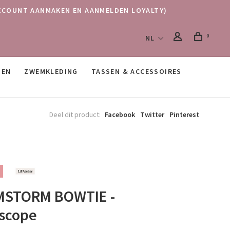
 (ACCOUNT AANMAKEN EN AANMELDEN LOYALTY)
0
NL
SEN
ZWEMKLEDING
TASSEN & ACCESSOIRES
Deel dit product:
Facebook
Twitter
Pinterest
STORM BOWTIE -
iscope