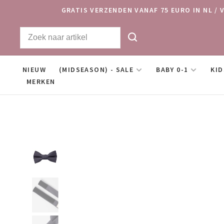
GRATIS VERZENDEN VANAF 75 EURO IN NL / 
NIEUW
(MIDSEASON) - SALE
BABY 0-1
KID
MERKEN