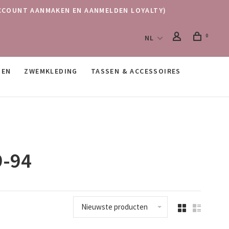
 (ACCOUNT AANMAKEN EN AANMELDEN LOYALTY)
0
NL
SEN
ZWEMKLEDING
TASSEN & ACCESSOIRES
9-94
Nieuwste producten