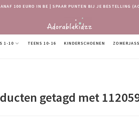
VANAF 100 EURO IN BE | SPAAR PUNTEN BIJ JE BESTELLING
S 1-10
TEENS 10-16
KINDERSCHOENEN
ZOMERJAS
ducten getagd met 11205