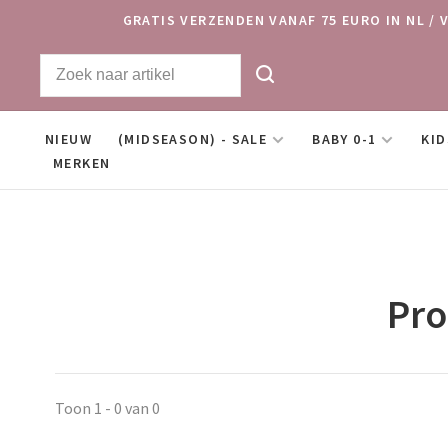
GRATIS VERZENDEN VANAF 75 EURO IN NL / 
NIEUW
(MIDSEASON) - SALE
BABY 0-1
KID
MERKEN
Pro
Toon 1 - 0 van 0