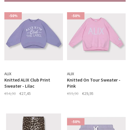
-50%
-50%
ALIX
ALIX
Knitted ALIX Club Print
Knitted On Tour Sweater -
Sweater - Lilac
Pink
€54,90
€27,45
€59,90
€29,95
-50%