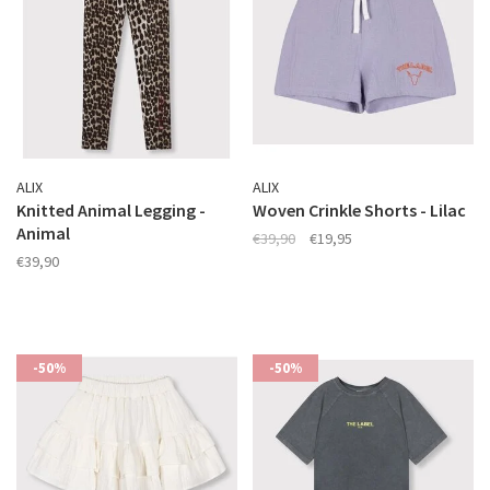
ALIX
ALIX
Knitted Animal Legging -
Woven Crinkle Shorts - Lilac
Animal
€39,90
€19,95
€39,90
-50%
-50%