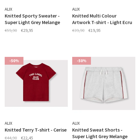
ALIX
ALIX
Knitted Sporty Sweater -
Knitted Multi Colour
Super Light Grey Melange
Artwork T-shirt - Light Ecru
€59,90
€29,95
€39,90
€19,95
-50%
-50%
ALIX
ALIX
Knitted Terry T-shirt - Cerise
Knitted Sweat Shorts -
Super Light Grey Melange
€44,90
€22,45