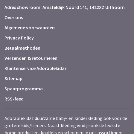
Adres showroom: Amsteldijk Noord 141, 1422XZ Uithoorn
Over ons
Algemene voorwaarden
Privacy Policy
Betaalmethoden
Verzenden & retourneren
Klantenservice Adorablekidzz
Sitemap
Spaarprogramma
RSS-feed
Adorablekidzz duurzame baby- en kinderkleding ook voor de
grotere kids/tieners. Naast kleding vind je ook de leukste
home producten, knuffels en schoenen in ons assortiment.