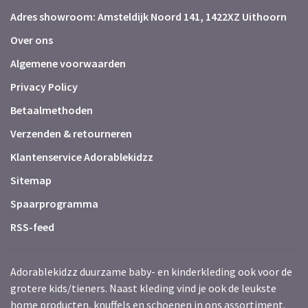
Adres showroom: Amsteldijk Noord 141, 1422XZ Uithoorn
Over ons
Algemene voorwaarden
Privacy Policy
Betaalmethoden
Verzenden & retourneren
Klantenservice Adorablekidzz
Sitemap
Spaarprogramma
RSS-feed
Adorablekidzz duurzame baby- en kinderkleding ook voor de
grotere kids/tieners. Naast kleding vind je ook de leukste
home producten, knuffels en schoenen in ons assortiment.