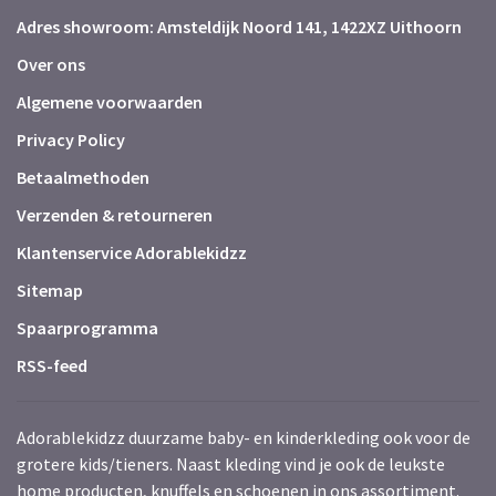
Adres showroom: Amsteldijk Noord 141, 1422XZ Uithoorn
Over ons
Algemene voorwaarden
Privacy Policy
Betaalmethoden
Verzenden & retourneren
Klantenservice Adorablekidzz
Sitemap
Spaarprogramma
RSS-feed
Adorablekidzz duurzame baby- en kinderkleding ook voor de
grotere kids/tieners. Naast kleding vind je ook de leukste
home producten, knuffels en schoenen in ons assortiment.