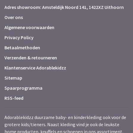
Adres showroom: Amsteldijk Noord 141, 1422XZ Uithoorn
Over ons
Algemene voorwaarden
Privacy Policy
Betaalmethoden
Verzenden & retourneren
Klantenservice Adorablekidzz
Sitemap
Spaarprogramma
RSS-feed
Adorablekidzz duurzame baby- en kinderkleding ook voor de
grotere kids/tieners. Naast kleding vind je ook de leukste
home producten, knuffels en schoenen in ons assortiment.