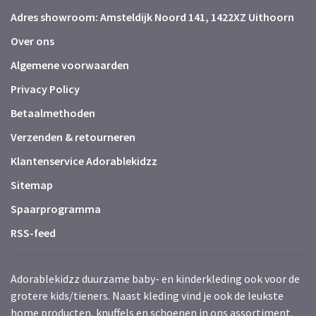
Adres showroom: Amsteldijk Noord 141, 1422XZ Uithoorn
Over ons
Algemene voorwaarden
Privacy Policy
Betaalmethoden
Verzenden & retourneren
Klantenservice Adorablekidzz
Sitemap
Spaarprogramma
RSS-feed
Adorablekidzz duurzame baby- en kinderkleding ook voor de
grotere kids/tieners. Naast kleding vind je ook de leukste
home producten, knuffels en schoenen in ons assortiment.