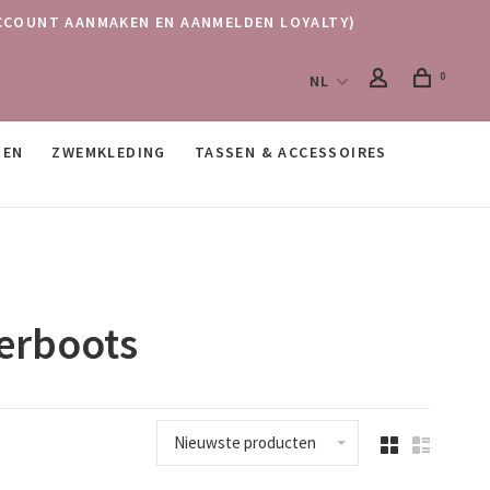
 (ACCOUNT AANMAKEN EN AANMELDEN LOYALTY)
0
NL
SEN
ZWEMKLEDING
TASSEN & ACCESSOIRES
erboots
Nieuwste producten