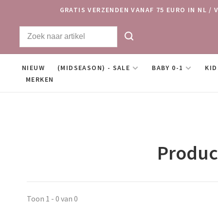
GRATIS VERZENDEN VANAF 75 EURO IN NL / 
NIEUW
(MIDSEASON) - SALE
BABY 0-1
KID
MERKEN
Produc
Toon 1 - 0 van 0