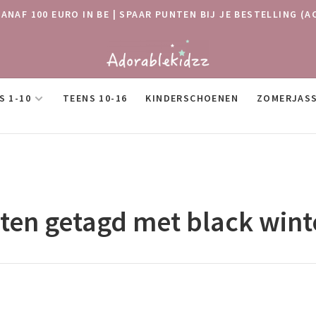
VANAF 100 EURO IN BE | SPAAR PUNTEN BIJ JE BESTELLING
S 1-10
TEENS 10-16
KINDERSCHOENEN
ZOMERJAS
ten getagd met black wint