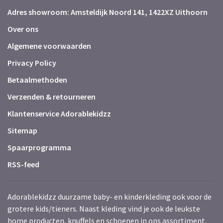
Adres showroom: Amsteldijk Noord 141, 1422XZ Uithoorn
Over ons
Algemene voorwaarden
Privacy Policy
Betaalmethoden
Verzenden & retourneren
Klantenservice Adorablekidzz
Sitemap
Spaarprogramma
RSS-feed
Adorablekidzz duurzame baby- en kinderkleding ook voor de
grotere kids/tieners. Naast kleding vind je ook de leukste
home producten, knuffels en schoenen in ons assortiment.