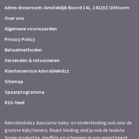
Adres showroom: Amsteldijk Noord 141, 1422XZ Uithoorn
Over ons
Algemene voorwaarden
Privacy Policy
Betaalmethoden
Verzenden & retourneren
Klantenservice Adorablekidzz
Sitemap
Spaarprogramma
RSS-feed
Adorablekidzz duurzame baby- en kinderkleding ook voor de
grotere kids/tieners. Naast kleding vind je ook de leukste
home producten, knuffels en schoenen in ons assortiment.