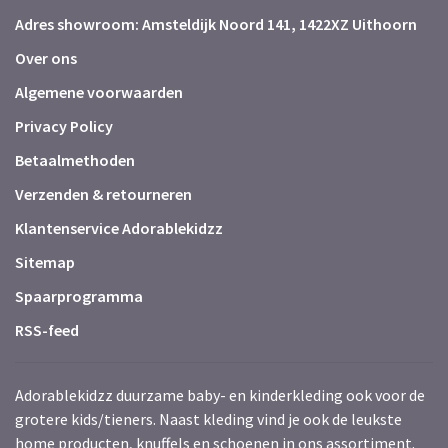
Adres showroom: Amsteldijk Noord 141, 1422XZ Uithoorn
Over ons
Algemene voorwaarden
Privacy Policy
Betaalmethoden
Verzenden & retourneren
Klantenservice Adorablekidzz
Sitemap
Spaarprogramma
RSS-feed
Adorablekidzz duurzame baby- en kinderkleding ook voor de
grotere kids/tieners. Naast kleding vind je ook de leukste
home producten, knuffels en schoenen in ons assortiment.