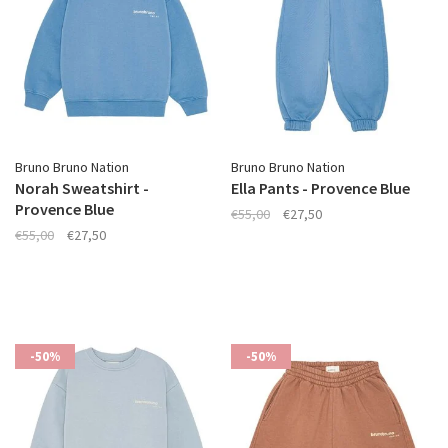
Bruno Bruno Nation
Bruno Bruno Nation
Norah Sweatshirt -
Ella Pants - Provence Blue
Provence Blue
€55,00
€27,50
€55,00
€27,50
-50%
-50%