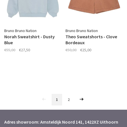
Bruno Bruno Nation
Bruno Bruno Nation
Norah Sweatshirt - Dusty
Theo Sweatshorts - Clove
Blue
Bordeaux
€55,00
€27,50
€50,00
€25,00
1
2
Adres showroom: Amsteldijk Noord 141, 1422XZ Uithoorn