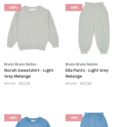
-50%
-50%
Bruno Bruno Nation
Bruno Bruno Nation
Norah Sweatshirt - Light
Ella Pants - Light Grey
Grey Melange
Melange
€55,00
€27,50
€55,00
€27,50
-50%
-50%