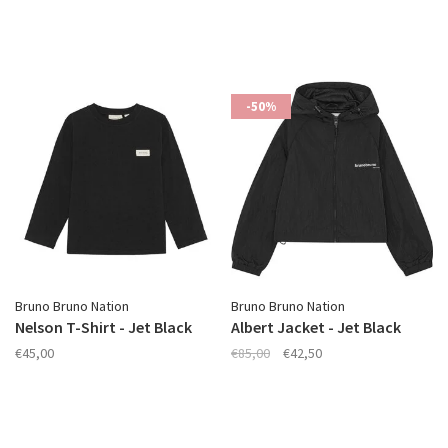
-50%
Bruno Bruno Nation
Bruno Bruno Nation
Nelson T-Shirt - Jet Black
Albert Jacket - Jet Black
€45,00
€85,00
€42,50