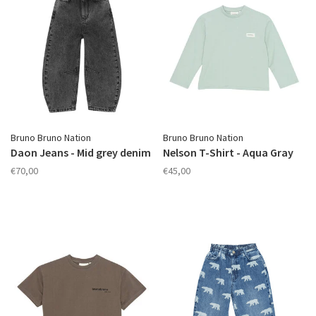
Bruno Bruno Nation
Bruno Bruno Nation
Daon Jeans - Mid grey denim
Nelson T-Shirt - Aqua Gray
€70,00
€45,00