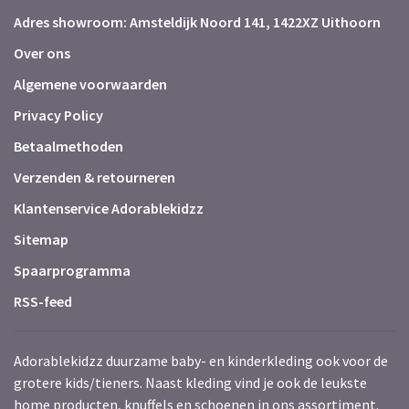
Adres showroom: Amsteldijk Noord 141, 1422XZ Uithoorn
Over ons
Algemene voorwaarden
Privacy Policy
Betaalmethoden
Verzenden & retourneren
Klantenservice Adorablekidzz
Sitemap
Spaarprogramma
RSS-feed
Adorablekidzz duurzame baby- en kinderkleding ook voor de
grotere kids/tieners. Naast kleding vind je ook de leukste
home producten, knuffels en schoenen in ons assortiment.