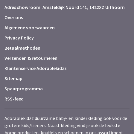
Adres showroom: Amsteldijk Noord 141, 1422XZ Uithoorn
Over ons
Algemene voorwaarden
Privacy Policy
Betaalmethoden
Verzenden & retourneren
Klantenservice Adorablekidzz
Sitemap
Spaarprogramma
RSS-feed
Adorablekidzz duurzame baby- en kinderkleding ook voor de
grotere kids/tieners. Naast kleding vind je ook de leukste
home producten, knuffels en schoenen in ons assortiment.