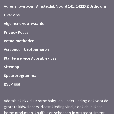
Adres showroom: Amsteldijk Noord 141, 1422XZ Uithoorn
Over ons
Algemene voorwaarden
Privacy Policy
Betaalmethoden
Verzenden & retourneren
Klantenservice Adorablekidzz
Sitemap
Spaarprogramma
RSS-feed
Adorablekidzz duurzame baby- en kinderkleding ook voor de
grotere kids/tieners. Naast kleding vind je ook de leukste
home producten, knuffels en schoenen in ons assortiment.