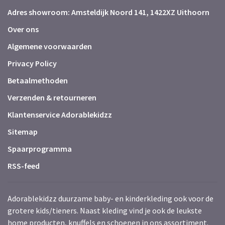
Adres showroom: Amsteldijk Noord 141, 1422XZ Uithoorn
Over ons
Algemene voorwaarden
Privacy Policy
Betaalmethoden
Verzenden & retourneren
Klantenservice Adorablekidzz
Sitemap
Spaarprogramma
RSS-feed
Adorablekidzz duurzame baby- en kinderkleding ook voor de
grotere kids/tieners. Naast kleding vind je ook de leukste
home producten, knuffels en schoenen in ons assortiment.