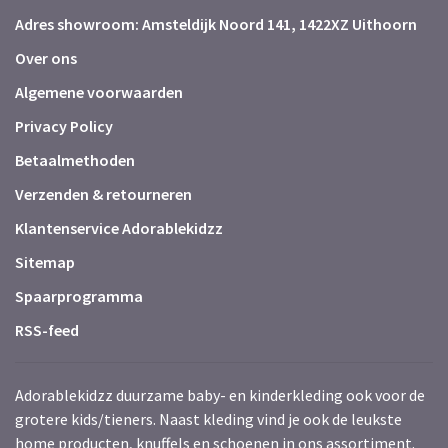
Adres showroom: Amsteldijk Noord 141, 1422XZ Uithoorn
Over ons
Algemene voorwaarden
Privacy Policy
Betaalmethoden
Verzenden & retourneren
Klantenservice Adorablekidzz
Sitemap
Spaarprogramma
RSS-feed
Adorablekidzz duurzame baby- en kinderkleding ook voor de
grotere kids/tieners. Naast kleding vind je ook de leukste
home producten, knuffels en schoenen in ons assortiment.