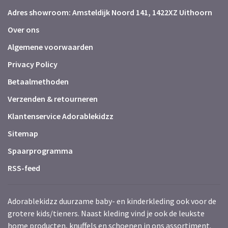
Adres showroom: Amsteldijk Noord 141, 1422XZ Uithoorn
Over ons
Algemene voorwaarden
Privacy Policy
Betaalmethoden
Verzenden & retourneren
Klantenservice Adorablekidzz
Sitemap
Spaarprogramma
RSS-feed
Adorablekidzz duurzame baby- en kinderkleding ook voor de
grotere kids/tieners. Naast kleding vind je ook de leukste
home producten, knuffels en schoenen in ons assortiment.