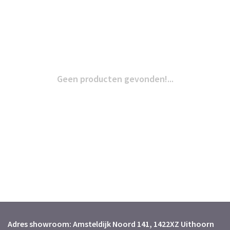
Geen producten gevonden!...
Adres showroom: Amsteldijk Noord 141, 1422XZ Uithoorn