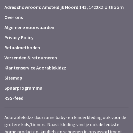
Adres showroom: Amsteldijk Noord 141, 1422XZ Uithoorn
Over ons
Algemene voorwaarden
Privacy Policy
Betaalmethoden
Verzenden & retourneren
Klantenservice Adorablekidzz
Sitemap
Spaarprogramma
RSS-feed
Adorablekidzz duurzame baby- en kinderkleding ook voor de
grotere kids/tieners. Naast kleding vind je ook de leukste
home producten, knuffels en schoenen in ons assortiment.