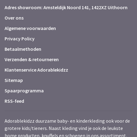
Adres showroom: Amsteldijk Noord 141, 1422XZ Uithoorn
Over ons
Algemene voorwaarden
Privacy Policy
Betaalmethoden
Verzenden & retourneren
Klantenservice Adorablekidzz
Sitemap
Spaarprogramma
RSS-feed
Adorablekidzz duurzame baby- en kinderkleding ook voor de
grotere kids/tieners. Naast kleding vind je ook de leukste
home producten, knuffels en schoenen in ons assortiment.