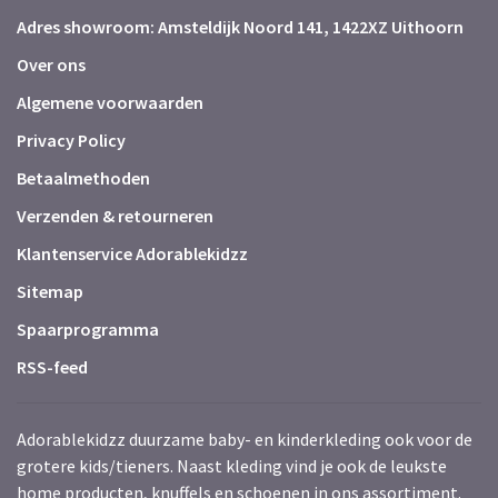
Adres showroom: Amsteldijk Noord 141, 1422XZ Uithoorn
Over ons
Algemene voorwaarden
Privacy Policy
Betaalmethoden
Verzenden & retourneren
Klantenservice Adorablekidzz
Sitemap
Spaarprogramma
RSS-feed
Adorablekidzz duurzame baby- en kinderkleding ook voor de
grotere kids/tieners. Naast kleding vind je ook de leukste
home producten, knuffels en schoenen in ons assortiment.