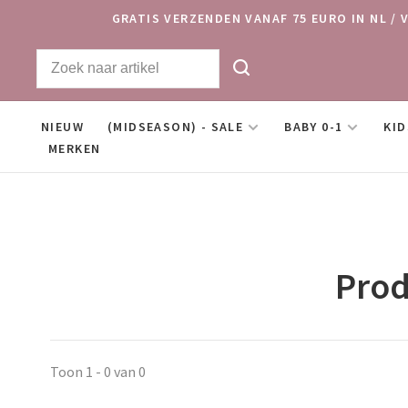
GRATIS VERZENDEN VANAF 75 EURO IN NL / 
NIEUW
(MIDSEASON) - SALE
BABY 0-1
KID
MERKEN
Prod
Toon 1 - 0 van 0