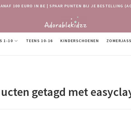
VANAF 100 EURO IN BE | SPAAR PUNTEN BIJ JE BESTELLING
S 1-10
TEENS 10-16
KINDERSCHOENEN
ZOMERJAS
ucten getagd met easyclay