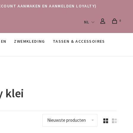
 (ACCOUNT AANMAKEN EN AANMELDEN LOYALTY)
0
NL
SEN
ZWEMKLEDING
TASSEN & ACCESSOIRES
 klei
Nieuwste producten