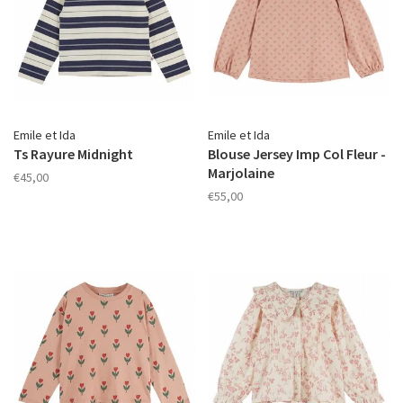
Emile et Ida
Emile et Ida
Ts Rayure Midnight
Blouse Jersey Imp Col Fleur -
Marjolaine
€45,00
€55,00