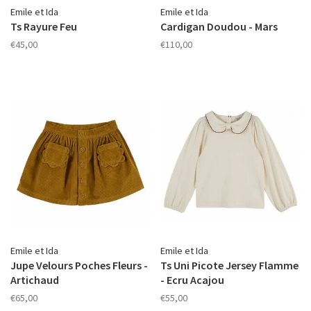
Emile et Ida
Emile et Ida
Ts Rayure Feu
Cardigan Doudou - Mars
€45,00
€110,00
Emile et Ida
Emile et Ida
Jupe Velours Poches Fleurs -
Ts Uni Picote Jersey Flamme
Artichaud
- Ecru Acajou
€65,00
€55,00