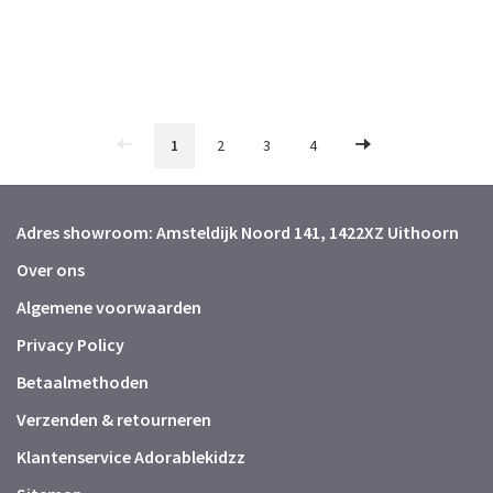
1
2
3
4
Adres showroom: Amsteldijk Noord 141, 1422XZ Uithoorn
Over ons
Algemene voorwaarden
Privacy Policy
Betaalmethoden
Verzenden & retourneren
Klantenservice Adorablekidzz