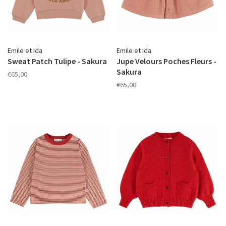
Emile et Ida
Emile et Ida
Sweat Patch Tulipe - Sakura
Jupe Velours Poches Fleurs -
Sakura
€65,00
€65,00