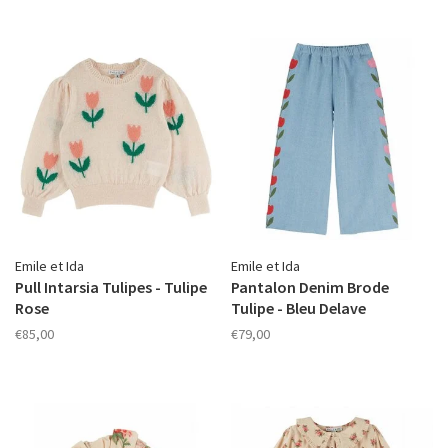
Emile et Ida
Emile et Ida
Pull Intarsia Tulipes - Tulipe
Pantalon Denim Brode
Rose
Tulipe - Bleu Delave
€85,00
€79,00