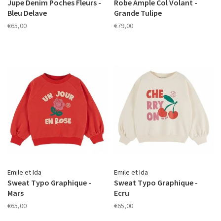
Jupe Denim Poches Fleurs -
Robe Ample Col Volant -
Bleu Delave
Grande Tulipe
€65,00
€79,00
Emile et Ida
Emile et Ida
Sweat Typo Graphique -
Sweat Typo Graphique -
Mars
Ecru
€65,00
€65,00