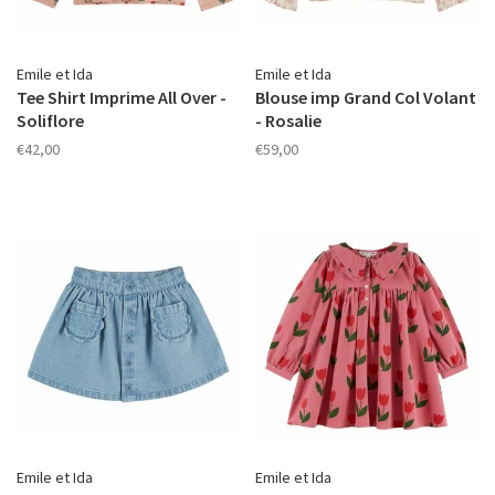
Emile et Ida
Emile et Ida
Tee Shirt Imprime All Over -
Blouse imp Grand Col Volant
Soliflore
- Rosalie
€42,00
€59,00
Emile et Ida
Emile et Ida