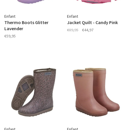
Enfant
Enfant
Thermo Boots Glitter
Jacket Quilt - Candy Pink
Lavender
€89,95
€44,97
€59,95
Enfant
Enfant