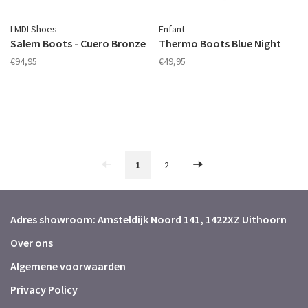
LMDI Shoes
Enfant
Salem Boots - Cuero Bronze
Thermo Boots Blue Night
€94,95
€49,95
1
2
Adres showroom: Amsteldijk Noord 141, 1422XZ Uithoorn
Over ons
Algemene voorwaarden
Privacy Policy