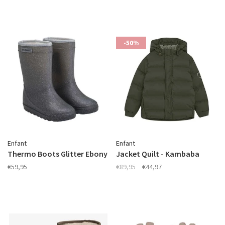
-50%
Enfant
Enfant
Thermo Boots Glitter Ebony
Jacket Quilt - Kambaba
€59,95
€89,95
€44,97