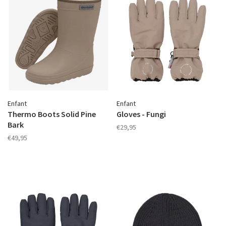
Enfant
Enfant
Thermo Boots Solid Pine
Gloves - Fungi
Bark
€29,95
€49,95