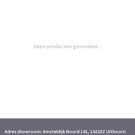
Geen producten gevonden!...
Adres showroom: Amsteldijk Noord 141, 1422XZ Uithoorn