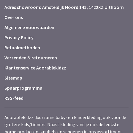
Adres showroom: Amsteldijk Noord 141, 1422XZ Uithoorn
Over ons
Algemene voorwaarden
Privacy Policy
Betaalmethoden
Verzenden & retourneren
Klantenservice Adorablekidzz
Sitemap
Spaarprogramma
RSS-feed
Adorablekidzz duurzame baby- en kinderkleding ook voor de
grotere kids/tieners. Naast kleding vind je ook de leukste
home producten, knuffels en schoenen in ons assortiment.