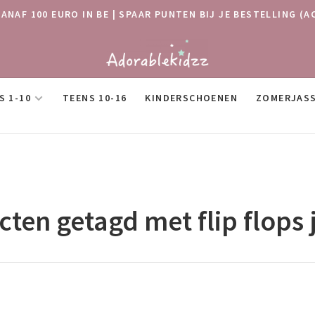
VANAF 100 EURO IN BE | SPAAR PUNTEN BIJ JE BESTELLING
S 1-10
TEENS 10-16
KINDERSCHOENEN
ZOMERJAS
ten getagd met flip flops