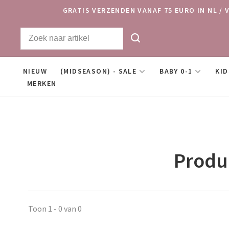
GRATIS VERZENDEN VANAF 75 EURO IN NL / 
NIEUW
(MIDSEASON) - SALE
BABY 0-1
KID
MERKEN
Produc
Toon 1 - 0 van 0