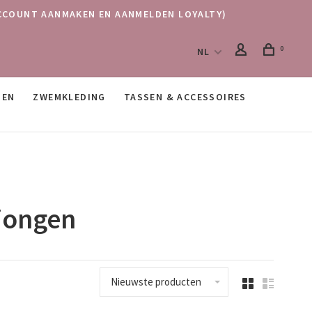
 (ACCOUNT AANMAKEN EN AANMELDEN LOYALTY)
0
NL
SEN
ZWEMKLEDING
TASSEN & ACCESSOIRES
 jongen
Nieuwste producten