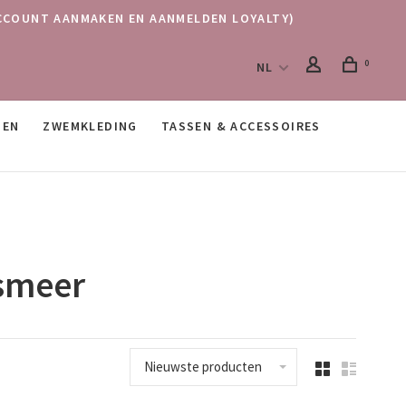
 (ACCOUNT AANMAKEN EN AANMELDEN LOYALTY)
0
NL
SEN
ZWEMKLEDING
TASSEN & ACCESSOIRES
lsmeer
Nieuwste producten