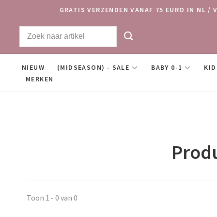
GRATIS VERZENDEN VANAF 75 EURO IN NL / 
NIEUW
(MIDSEASON) - SALE
BABY 0-1
KID
MERKEN
Produ
Toon 1 - 0 van 0