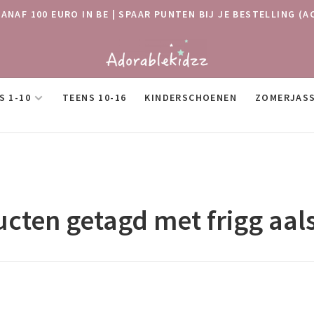
VANAF 100 EURO IN BE | SPAAR PUNTEN BIJ JE BESTELLING
S 1-10
TEENS 10-16
KINDERSCHOENEN
ZOMERJAS
cten getagd met frigg aa