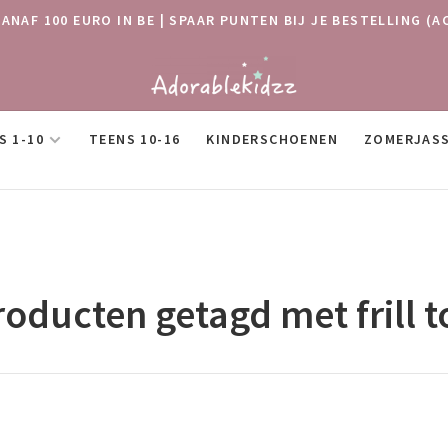
VANAF 100 EURO IN BE | SPAAR PUNTEN BIJ JE BESTELLING
S 1-10
TEENS 10-16
KINDERSCHOENEN
ZOMERJAS
roducten getagd met frill t