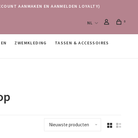
 (ACCOUNT AANMAKEN EN AANMELDEN LOYALTY)
0
NL
SEN
ZWEMKLEDING
TASSEN & ACCESSOIRES
op
Nieuwste producten