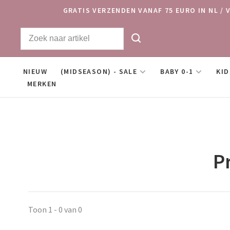
GRATIS VERZENDEN VANAF 75 EURO IN NL / 
NIEUW
(MIDSEASON) - SALE
BABY 0-1
KID
MERKEN
P
Toon 1 - 0 van 0