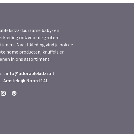
ablekidzz duurzame baby- en
erkleding ook voor de grotere
tieners. Naast kleding vind je ook de
ste home producten, knuffels en
enen in ons assortiment.
il:
info@adorablekidzz.nl
s:
Amsteldijk Noord 141