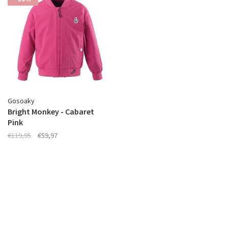
Gosoaky
Bright Monkey - Cabaret
Pink
€119,95
€59,97