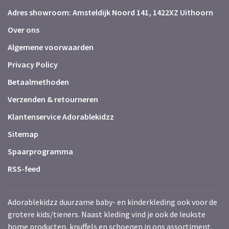
Adres showroom: Amsteldijk Noord 141, 1422XZ Uithoorn
Over ons
Algemene voorwaarden
Privacy Policy
Betaalmethoden
Verzenden & retourneren
Klantenservice Adorablekidzz
Sitemap
Spaarprogramma
RSS-feed
Adorablekidzz duurzame baby- en kinderkleding ook voor de
grotere kids/tieners. Naast kleding vind je ook de leukste
home producten, knuffels en schoenen in ons assortiment.