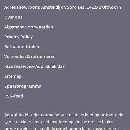
Adres showroom: Amsteldijk Noord 141, 1422XZ Uithoorn
Over ons
Algemene voorwaarden
Privacy Policy
Betaalmethoden
Verzenden & retourneren
Klantenservice Adorablekidzz
Sitemap
Spaarprogramma
RSS-feed
Adorablekidzz duurzame baby- en kinderkleding ook voor de
grotere kids/tieners. Naast kleding vind je ook de leukste
home producten, knuffels en schoenen in ons assortiment.